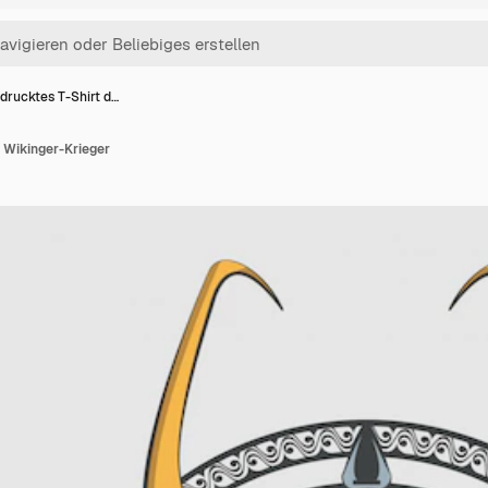
drucktes T-Shirt d…
 Wikinger-Krieger