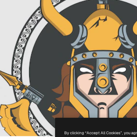
By clicking “Accept All Cookies”, you ag