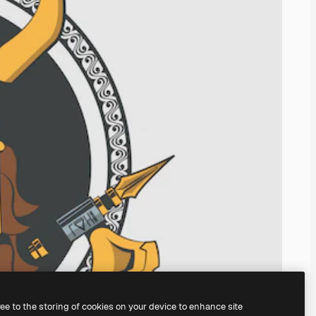
ree to the storing of cookies on your device to enhance site