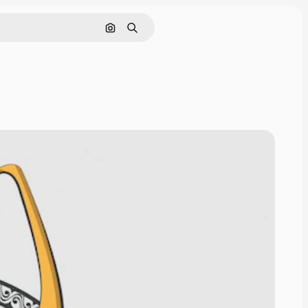
Nach Bild suchen
Suchen