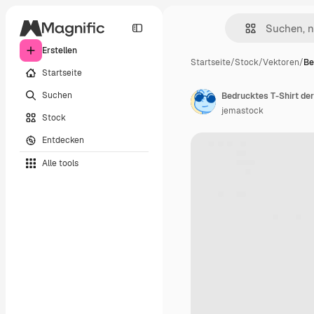
Erstellen
Startseite
/
Stock
/
Vektoren
/
Be
Startseite
Suchen
Bedrucktes T-Shirt der
jemastock
Stock
Entdecken
Alle tools