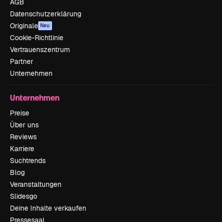
AGB
Datenschutzerklärung
Originale
Neu
Cookie-Richtlinie
Vertrauenszentrum
Partner
Unternehmen
Unternehmen
Preise
Über uns
Reviews
Karriere
Suchtrends
Blog
Veranstaltungen
Slidesgo
Deine Inhalte verkaufen
Pressesaal