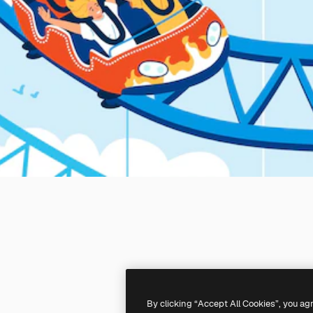
By clicking “Accept All Cookies”, you ag