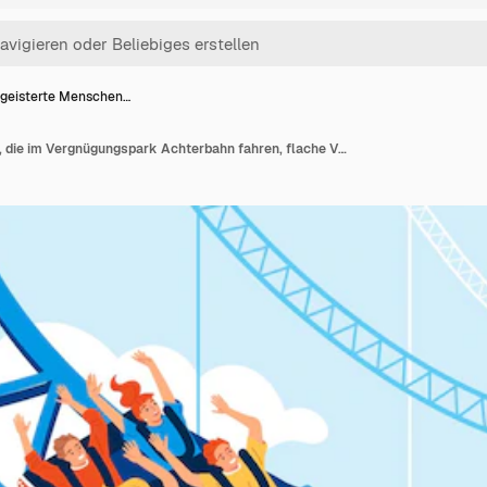
geisterte Menschen…
Begeisterte Menschen, die im Vergnügungspark Achterbahn fahren, flache Vektorillustration