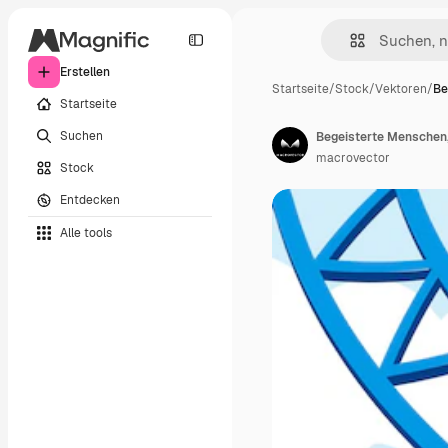
Erstellen
Startseite
/
Stock
/
Vektoren
/
Be
Startseite
Suchen
macrovector
Stock
Entdecken
Alle tools