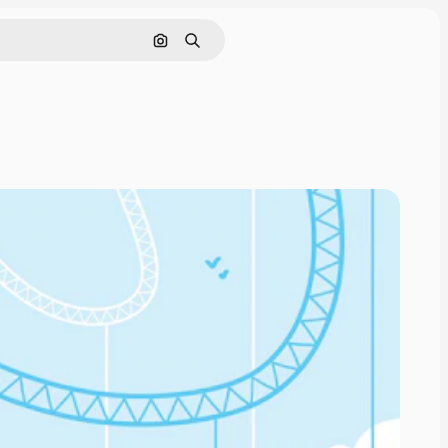
Nach Bild suchen
Suchen