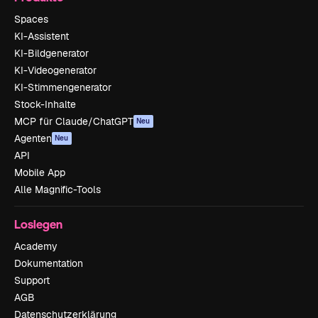
Spaces
KI-Assistent
KI-Bildgenerator
KI-Videogenerator
KI-Stimmengenerator
Stock-Inhalte
MCP für Claude/ChatGPT
Neu
Agenten
Neu
API
Mobile App
Alle Magnific-Tools
Loslegen
Academy
Dokumentation
Support
AGB
Datenschutzerklärung