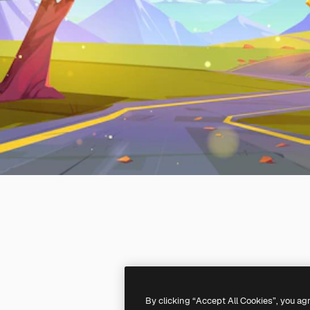
By clicking “Accept All Cookies”, you ag