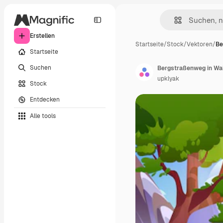
Erstellen
Startseite
/
Stock
/
Vektoren
/
Be
Startseite
Suchen
upklyak
Stock
Entdecken
Alle tools