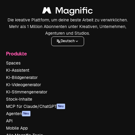
Die kreative Plattform, um deine beste Arbeit zu verwirklichen.
Mehr als 1 Million Abonnenten unter Kreativen, Unternehmen,
Agenturen und Studios.
Deutsch
Produkte
Spaces
KI-Assistent
KI-Bildgenerator
KI-Videogenerator
KI-Stimmengenerator
Stock-Inhalte
MCP für Claude/ChatGPT
Neu
Agenten
Neu
API
Mobile App