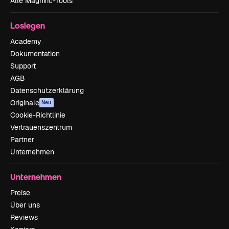
Alle Magnific-Tools
Loslegen
Academy
Dokumentation
Support
AGB
Datenschutzerklärung
Originale
Neu
Cookie-Richtlinie
Vertrauenszentrum
Partner
Unternehmen
Unternehmen
Preise
Über uns
Reviews