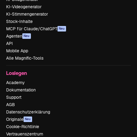
KI-Videogenerator
KI-Stimmengenerator
Stock-Inhalte
MCP für Claude/ChatGPT
Neu
Agenten
Neu
API
Mobile App
Alle Magnific-Tools
Loslegen
Academy
Dokumentation
Support
AGB
Datenschutzerklärung
Originale
Neu
Cookie-Richtlinie
Vertrauenszentrum