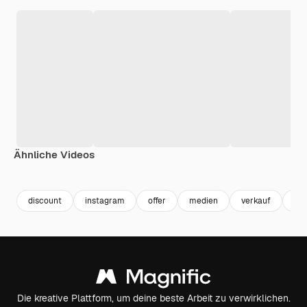
Ähnliche Videos
Premium
Premium
discount
instagram
offer
medien
verkauf
sal
Die kreative Plattform, um deine beste Arbeit zu verwirklichen.