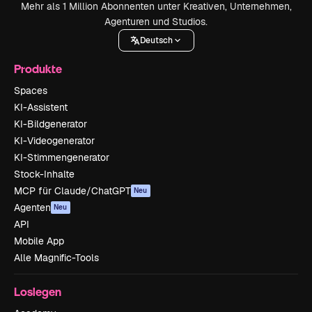
Mehr als 1 Million Abonnenten unter Kreativen, Unternehmen,
Agenturen und Studios.
Deutsch
Produkte
Spaces
KI-Assistent
KI-Bildgenerator
KI-Videogenerator
KI-Stimmengenerator
Stock-Inhalte
MCP für Claude/ChatGPT
Neu
Agenten
Neu
API
Mobile App
Alle Magnific-Tools
Loslegen