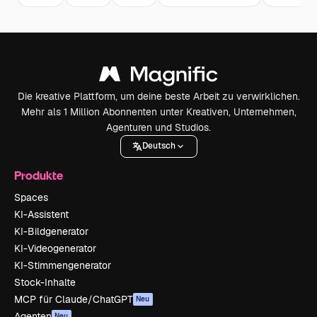
Die kreative Plattform, um deine beste Arbeit zu verwirklichen.
Mehr als 1 Million Abonnenten unter Kreativen, Unternehmen,
Agenturen und Studios.
Deutsch
Produkte
Spaces
KI-Assistent
KI-Bildgenerator
KI-Videogenerator
KI-Stimmengenerator
Stock-Inhalte
MCP für Claude/ChatGPT
Neu
Agenten
Neu