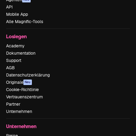
API
Mobile App
Alle Magnific-Tools
Loslegen
Academy
Dokumentation
Support
AGB
Datenschutzerklärung
Originale
Neu
Cookie-Richtlinie
Vertrauenszentrum
Partner
Unternehmen
Unternehmen
Preise