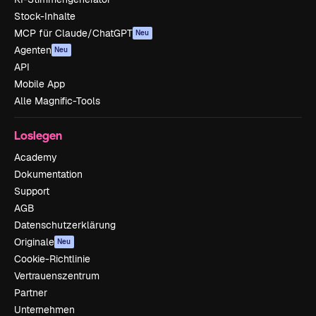
Stock-Inhalte
MCP für Claude/ChatGPT
Neu
Agenten
Neu
API
Mobile App
Alle Magnific-Tools
Loslegen
Academy
Dokumentation
Support
AGB
Datenschutzerklärung
Originale
Neu
Cookie-Richtlinie
Vertrauenszentrum
Partner
Unternehmen