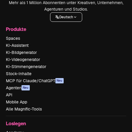
Mehr als 1 Million Abonnenten unter Kreativen, Unternehmen,
Agenturen und Studios.
Deutsch
Produkte
Spaces
KI-Assistent
KI-Bildgenerator
KI-Videogenerator
KI-Stimmengenerator
Stock-Inhalte
MCP für Claude/ChatGPT
Neu
Agenten
Neu
API
Mobile App
Alle Magnific-Tools
Loslegen