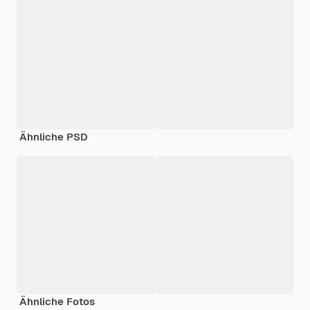
Ähnliche PSD
Ähnliche Fotos