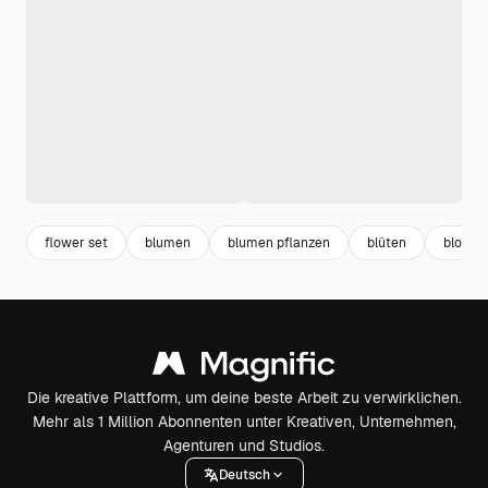
flower set
blumen
blumen pflanzen
blüten
blosso
Die kreative Plattform, um deine beste Arbeit zu verwirklichen.
Mehr als 1 Million Abonnenten unter Kreativen, Unternehmen,
Agenturen und Studios.
Deutsch