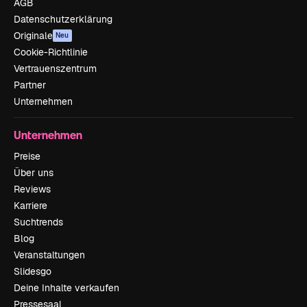
AGB
Datenschutzerklärung
Originale
Neu
Cookie-Richtlinie
Vertrauenszentrum
Partner
Unternehmen
Unternehmen
Preise
Über uns
Reviews
Karriere
Suchtrends
Blog
Veranstaltungen
Slidesgo
Deine Inhalte verkaufen
Pressesaal