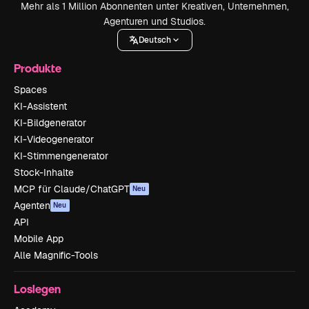
Mehr als 1 Million Abonnenten unter Kreativen, Unternehmen,
Agenturen und Studios.
Deutsch
Produkte
Spaces
KI-Assistent
KI-Bildgenerator
KI-Videogenerator
KI-Stimmengenerator
Stock-Inhalte
MCP für Claude/ChatGPT
Neu
Agenten
Neu
API
Mobile App
Alle Magnific-Tools
Loslegen