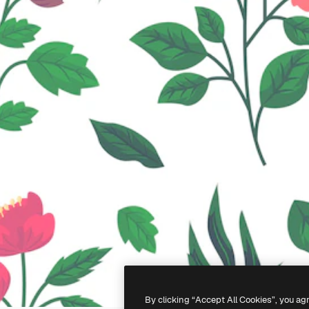
By clicking “Accept All Cookies”, you ag