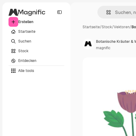
Erstellen
Startseite
/
Stock
/
Vektoren
/
Bo
Startseite
Suchen
Botanische Kräuter & 
magnific
Stock
Entdecken
Alle tools