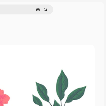
Nach Bild suchen
Suchen