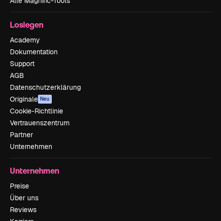
Alle Magnific-Tools
Loslegen
Academy
Dokumentation
Support
AGB
Datenschutzerklärung
Originale
Neu
Cookie-Richtlinie
Vertrauenszentrum
Partner
Unternehmen
Unternehmen
Preise
Über uns
Reviews