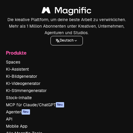
Die kreative Plattform, um deine beste Arbeit zu verwirklichen.
Mehr als 1 Million Abonnenten unter Kreativen, Unternehmen,
Agenturen und Studios.
Deutsch
Produkte
Spaces
KI-Assistent
KI-Bildgenerator
KI-Videogenerator
KI-Stimmengenerator
Stock-Inhalte
MCP für Claude/ChatGPT
Neu
Agenten
Neu
API
Mobile App