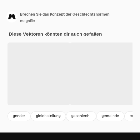
Brechen Sie das Konzept der Geschlechtsnormen
magnific
Diese Vektoren könnten dir auch gefallen
gender
gleichstellung
geschlecht
gemeinde
comm