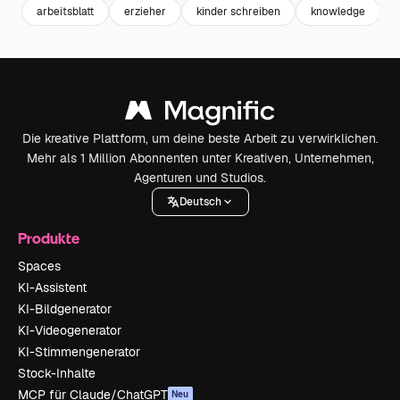
arbeitsblatt
erzieher
kinder schreiben
knowledge
Die kreative Plattform, um deine beste Arbeit zu verwirklichen.
Mehr als 1 Million Abonnenten unter Kreativen, Unternehmen,
Agenturen und Studios.
Deutsch
Produkte
Spaces
KI-Assistent
KI-Bildgenerator
KI-Videogenerator
KI-Stimmengenerator
Stock-Inhalte
MCP für Claude/ChatGPT
Neu