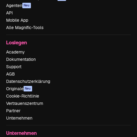
Agenten
Neu
API
Mobile App
Alle Magnific-Tools
Loslegen
Academy
Dokumentation
Support
AGB
Datenschutzerklärung
Originale
Neu
Cookie-Richtlinie
Vertrauenszentrum
Partner
Unternehmen
Unternehmen