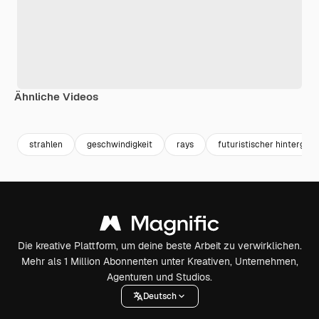
Ähnliche Videos
Premium
Premium
Premium
Premium
strahlen
geschwindigkeit
rays
futuristischer hintergru
Die kreative Plattform, um deine beste Arbeit zu verwirklichen.
Mehr als 1 Million Abonnenten unter Kreativen, Unternehmen,
Agenturen und Studios.
Deutsch