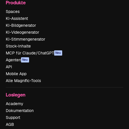
Produkte
Spaces
KI-Assistent
KI-Bildgenerator
KI-Videogenerator
KI-Stimmengenerator
Stock-Inhalte
MCP für Claude/ChatGPT
Neu
Agenten
Neu
API
Mobile App
Alle Magnific-Tools
Loslegen
Academy
Dokumentation
Support
AGB