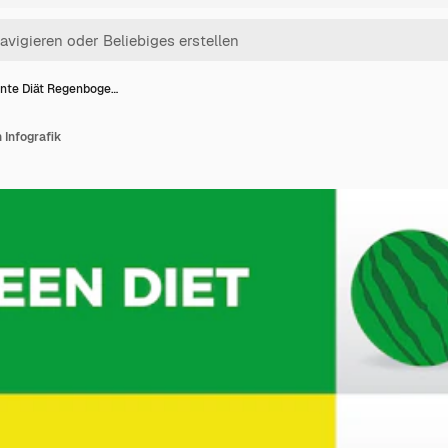
nte Diät Regenboge…
 Infografik