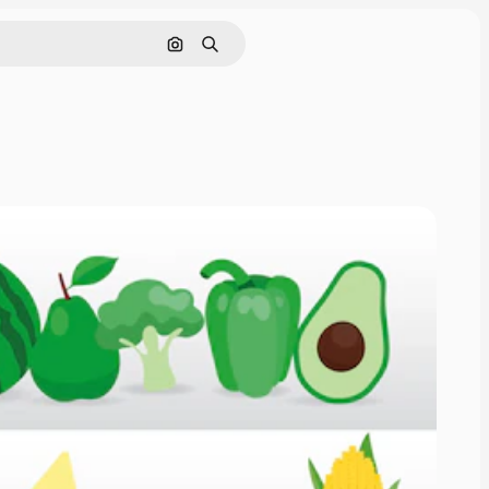
Nach Bild suchen
Suchen