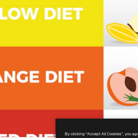
By clicking “Accept All Cookies”, you ag