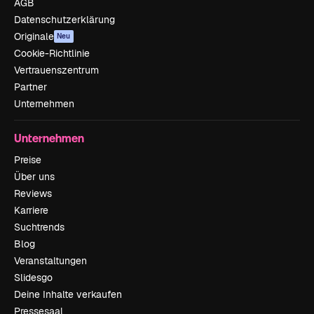
AGB
Datenschutzerklärung
Originale
Neu
Cookie-Richtlinie
Vertrauenszentrum
Partner
Unternehmen
Unternehmen
Preise
Über uns
Reviews
Karriere
Suchtrends
Blog
Veranstaltungen
Slidesgo
Deine Inhalte verkaufen
Pressesaal