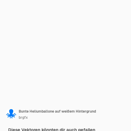
Bunte Heliumballone auf weißem Hintergrund
brgfx
Diese Vektoren könnten dir auch gefallen