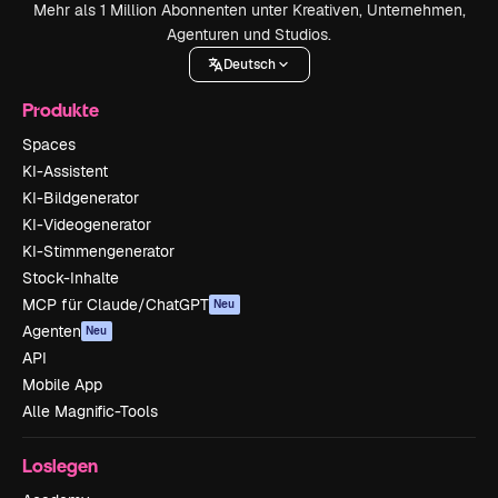
Mehr als 1 Million Abonnenten unter Kreativen, Unternehmen,
Agenturen und Studios.
Deutsch
Produkte
Spaces
KI-Assistent
KI-Bildgenerator
KI-Videogenerator
KI-Stimmengenerator
Stock-Inhalte
MCP für Claude/ChatGPT
Neu
Agenten
Neu
API
Mobile App
Alle Magnific-Tools
Loslegen