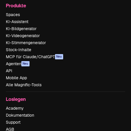
Produkte
Spaces
KI-Assistent
KI-Bildgenerator
KI-Videogenerator
KI-Stimmengenerator
Stock-Inhalte
MCP für Claude/ChatGPT
Neu
Agenten
Neu
API
Mobile App
Alle Magnific-Tools
Loslegen
Academy
Dokumentation
Support
AGB