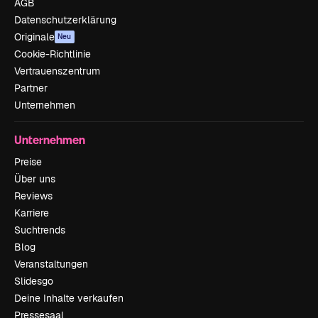
AGB
Datenschutzerklärung
Originale
Neu
Cookie-Richtlinie
Vertrauenszentrum
Partner
Unternehmen
Unternehmen
Preise
Über uns
Reviews
Karriere
Suchtrends
Blog
Veranstaltungen
Slidesgo
Deine Inhalte verkaufen
Pressesaal