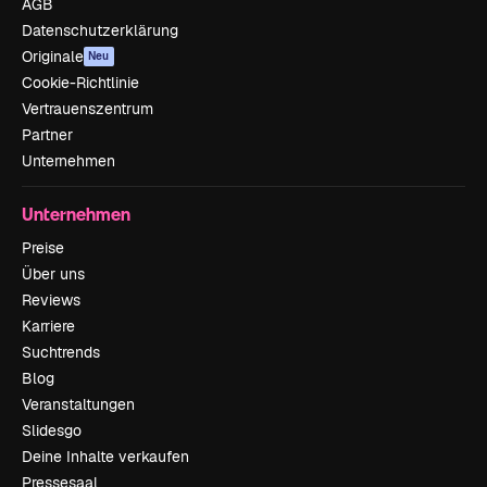
AGB
Datenschutzerklärung
Originale
Neu
Cookie-Richtlinie
Vertrauenszentrum
Partner
Unternehmen
Unternehmen
Preise
Über uns
Reviews
Karriere
Suchtrends
Blog
Veranstaltungen
Slidesgo
Deine Inhalte verkaufen
Pressesaal