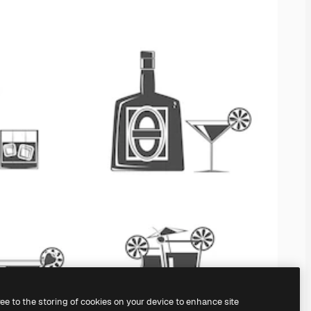
ree to the storing of cookies on your device to enhance site