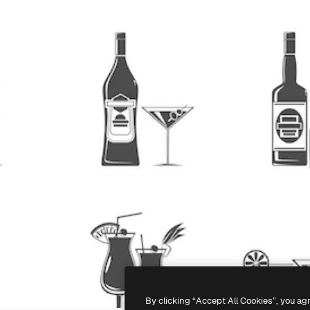
By clicking “Accept All Cookies”, you ag