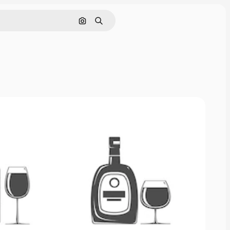
Nach Bild suchen
Suchen