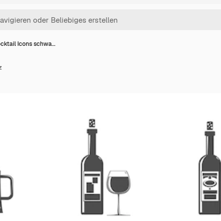
cktail Icons schwa…
z