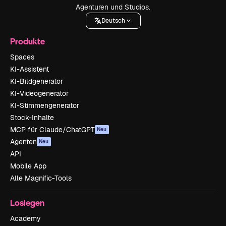
Agenturen und Studios.
Deutsch
Produkte
Spaces
KI-Assistent
KI-Bildgenerator
KI-Videogenerator
KI-Stimmengenerator
Stock-Inhalte
MCP für Claude/ChatGPT
Neu
Agenten
Neu
API
Mobile App
Alle Magnific-Tools
Loslegen
Academy