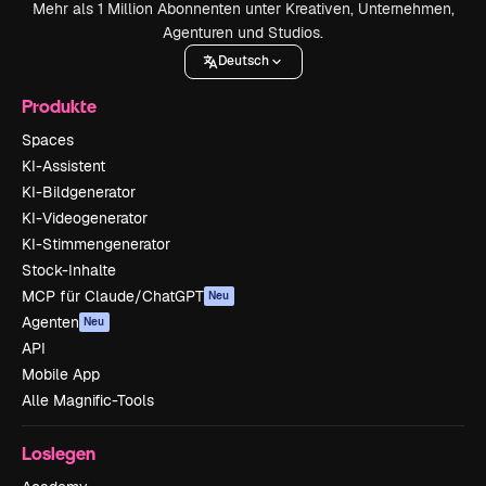
Mehr als 1 Million Abonnenten unter Kreativen, Unternehmen,
Agenturen und Studios.
Deutsch
Produkte
Spaces
KI-Assistent
KI-Bildgenerator
KI-Videogenerator
KI-Stimmengenerator
Stock-Inhalte
MCP für Claude/ChatGPT
Neu
Agenten
Neu
API
Mobile App
Alle Magnific-Tools
Loslegen