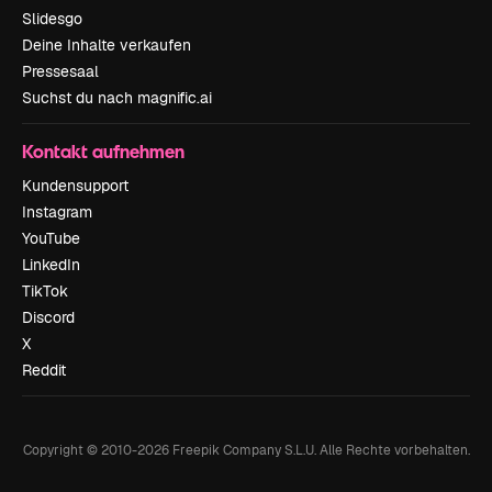
Slidesgo
Deine Inhalte verkaufen
Pressesaal
Suchst du nach magnific.ai
Kontakt aufnehmen
Kundensupport
Instagram
YouTube
LinkedIn
TikTok
Discord
X
Reddit
Copyright © 2010-
2026
Freepik Company S.L.U.
Alle Rechte vorbehalten
.