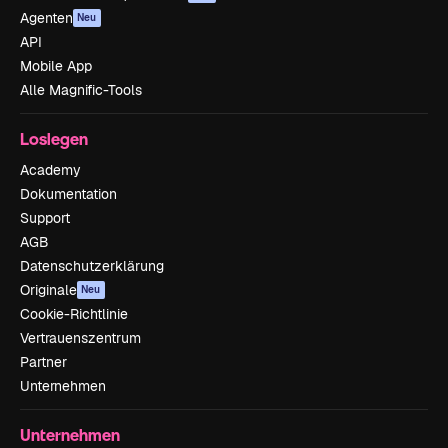
Agenten
Neu
API
Mobile App
Alle Magnific-Tools
Loslegen
Academy
Dokumentation
Support
AGB
Datenschutzerklärung
Originale
Neu
Cookie-Richtlinie
Vertrauenszentrum
Partner
Unternehmen
Unternehmen