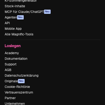
KI-Stimmengenerator
Stock-Inhalte
MCP für Claude/ChatGPT
Neu
Agenten
Neu
API
Mobile App
Alle Magnific-Tools
Loslegen
Academy
Dokumentation
Support
AGB
Datenschutzerklärung
Originale
Neu
Cookie-Richtlinie
Vertrauenszentrum
Partner
Unternehmen