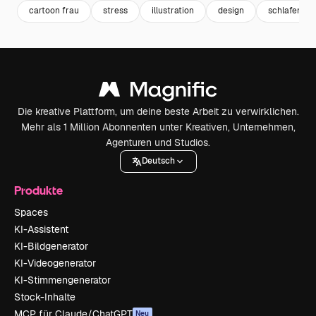
cartoon frau
stress
illustration
design
schlafend
Die kreative Plattform, um deine beste Arbeit zu verwirklichen.
Mehr als 1 Million Abonnenten unter Kreativen, Unternehmen,
Agenturen und Studios.
Deutsch
Produkte
Spaces
KI-Assistent
KI-Bildgenerator
KI-Videogenerator
KI-Stimmengenerator
Stock-Inhalte
MCP für Claude/ChatGPT
Neu