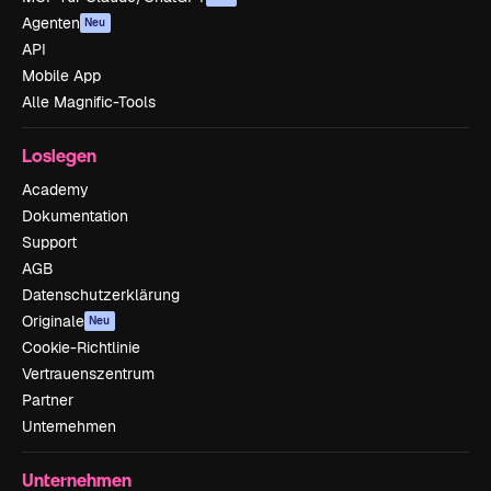
Agenten
Neu
API
Mobile App
Alle Magnific-Tools
Loslegen
Academy
Dokumentation
Support
AGB
Datenschutzerklärung
Originale
Neu
Cookie-Richtlinie
Vertrauenszentrum
Partner
Unternehmen
Unternehmen