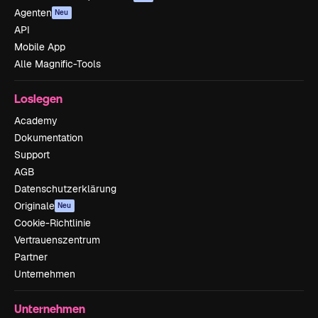
Agenten
Neu
API
Mobile App
Alle Magnific-Tools
Loslegen
Academy
Dokumentation
Support
AGB
Datenschutzerklärung
Originale
Neu
Cookie-Richtlinie
Vertrauenszentrum
Partner
Unternehmen
Unternehmen