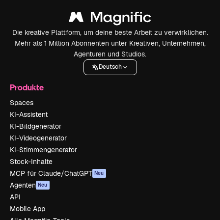
Die kreative Plattform, um deine beste Arbeit zu verwirklichen.
Mehr als 1 Million Abonnenten unter Kreativen, Unternehmen,
Agenturen und Studios.
Deutsch
Produkte
Spaces
KI-Assistent
KI-Bildgenerator
KI-Videogenerator
KI-Stimmengenerator
Stock-Inhalte
MCP für Claude/ChatGPT
Neu
Agenten
Neu
API
Mobile App