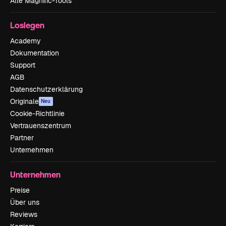
Alle Magnific-Tools
Loslegen
Academy
Dokumentation
Support
AGB
Datenschutzerklärung
Originale
Neu
Cookie-Richtlinie
Vertrauenszentrum
Partner
Unternehmen
Unternehmen
Preise
Über uns
Reviews