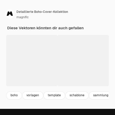
Detaillierte Boho-Cover-Kollektion
magnific
Diese Vektoren könnten dir auch gefallen
boho
vorlagen
template
schablone
sammlung