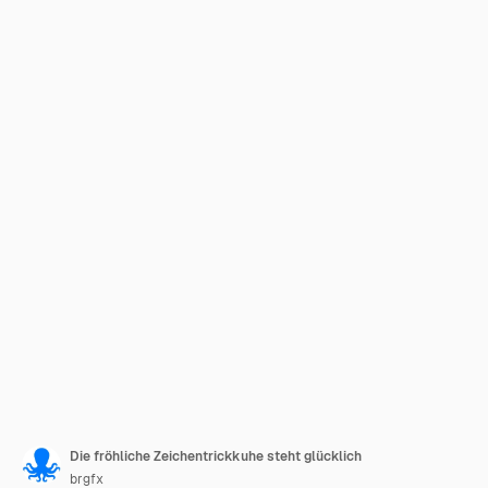
Die fröhliche Zeichentrickkuhe steht glücklich
brgfx