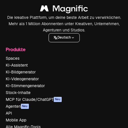
Die kreative Plattform, um deine beste Arbeit zu verwirklichen.
Mehr als 1 Million Abonnenten unter Kreativen, Unternehmen,
Agenturen und Studios.
Deutsch
Produkte
Spaces
KI-Assistent
KI-Bildgenerator
KI-Videogenerator
KI-Stimmengenerator
Stock-Inhalte
MCP für Claude/ChatGPT
Neu
Agenten
Neu
API
Mobile App
Alle Magnific-Tools