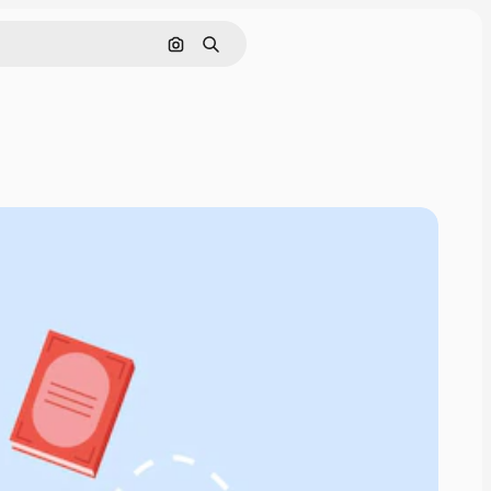
Nach Bild suchen
Suchen