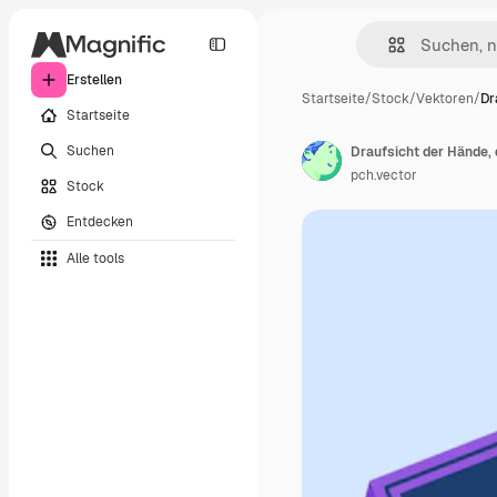
Erstellen
Startseite
/
Stock
/
Vektoren
/
Dr
Startseite
Suchen
Draufsicht der Hände, d
pch.vector
Stock
Entdecken
Alle tools