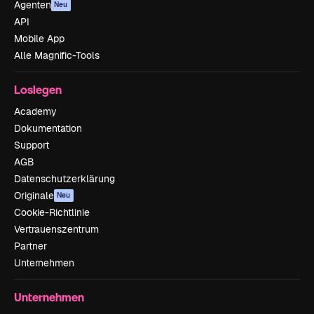
Agenten
Neu
API
Mobile App
Alle Magnific-Tools
Loslegen
Academy
Dokumentation
Support
AGB
Datenschutzerklärung
Originale
Neu
Cookie-Richtlinie
Vertrauenszentrum
Partner
Unternehmen
Unternehmen