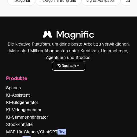
hexagonal
hexagon hintergrund
digital wallpaper
carbo
Die kreative Plattform, um deine beste Arbeit zu verwirklichen.
Mehr als 1 Million Abonnenten unter Kreativen, Unternehmen,
Agenturen und Studios.
Deutsch
Produkte
Spaces
KI-Assistent
KI-Bildgenerator
KI-Videogenerator
KI-Stimmengenerator
Stock-Inhalte
MCP für Claude/ChatGPT
Neu