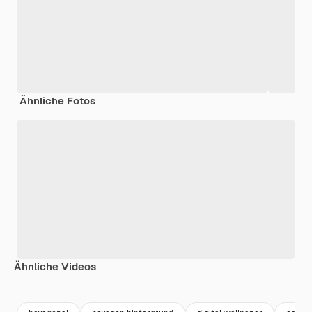
Ähnliche Fotos
Ähnliche Videos
Premium
Premium
Premium
Premium