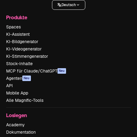
Deutsch
Produkte
Spaces
KI-Assistent
KI-Bildgenerator
KI-Videogenerator
KI-Stimmengenerator
Stock-Inhalte
MCP für Claude/ChatGPT
Neu
Agenten
Neu
API
Mobile App
Alle Magnific-Tools
Loslegen
Academy
Dokumentation