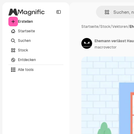
Erstellen
Startseite
/
Stock
/
Vektoren
/
Eh
Startseite
Suchen
macrovector
Stock
Entdecken
Alle tools