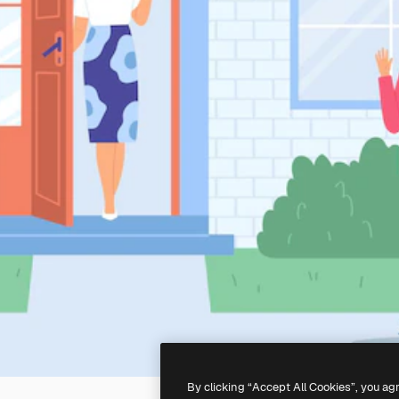
By clicking “Accept All Cookies”, you ag