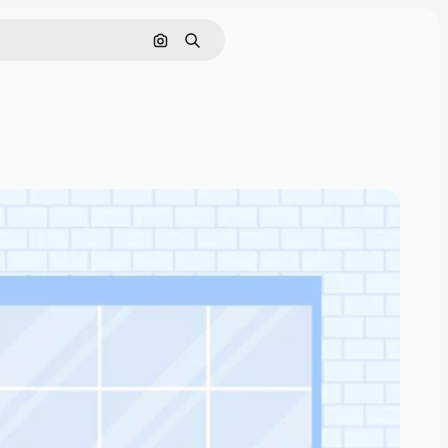
Nach Bild suchen
Suchen