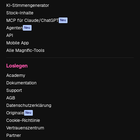
KI-Stimmengenerator
Stock-Inhalte
MCP für Claude/ChatGPT
Neu
Agenten
Neu
API
Mobile App
Alle Magnific-Tools
Loslegen
Academy
Dokumentation
Support
AGB
Datenschutzerklärung
Originale
Neu
Cookie-Richtlinie
Vertrauenszentrum
Partner