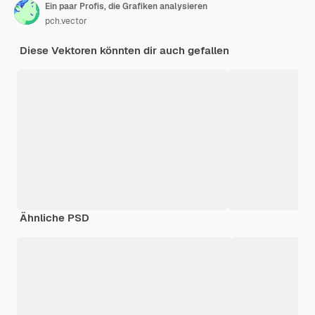
Ein paar Profis, die Grafiken analysieren
pch.vector
Diese Vektoren könnten dir auch gefallen
Ähnliche PSD