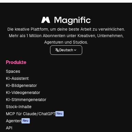
Die kreative Plattform, um deine beste Arbeit zu verwirklichen.
Mehr als 1 Million Abonnenten unter Kreativen, Unternehmen,
Agenturen und Studios.
Deutsch
Produkte
Spaces
KI-Assistent
KI-Bildgenerator
KI-Videogenerator
KI-Stimmengenerator
Stock-Inhalte
MCP für Claude/ChatGPT
Neu
Agenten
Neu
API