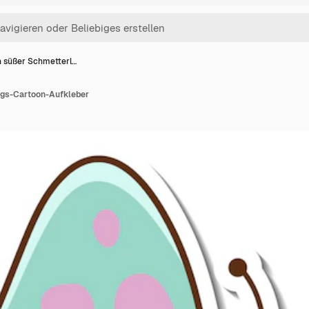
n süßer Schmetterl…
ngs-Cartoon-Aufkleber