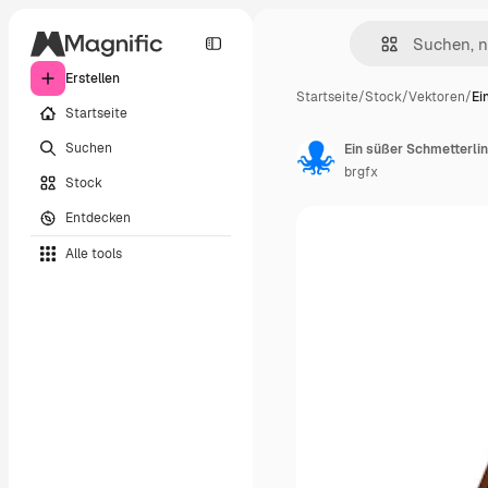
Erstellen
Startseite
/
Stock
/
Vektoren
/
Ei
Startseite
Suchen
Ein süßer Schmetterli
brgfx
Stock
Entdecken
Alle tools