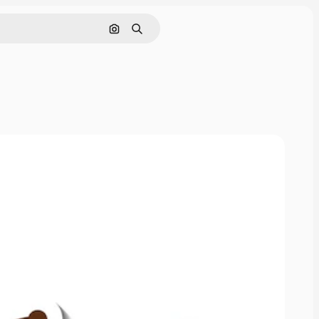
Nach Bild suchen
Suchen