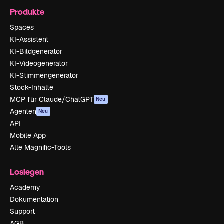
Produkte
Spaces
KI-Assistent
KI-Bildgenerator
KI-Videogenerator
KI-Stimmengenerator
Stock-Inhalte
MCP für Claude/ChatGPT
Neu
Agenten
Neu
API
Mobile App
Alle Magnific-Tools
Loslegen
Academy
Dokumentation
Support
AGB