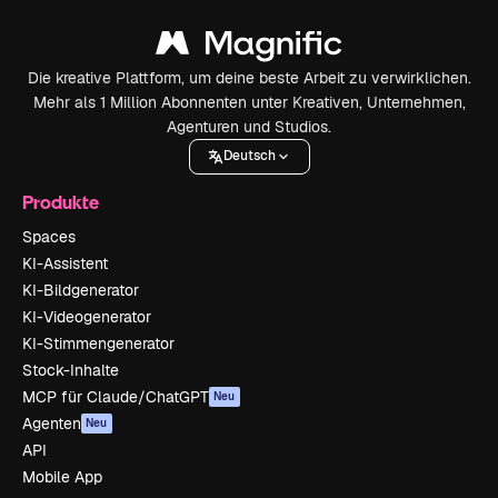
Die kreative Plattform, um deine beste Arbeit zu verwirklichen.
Mehr als 1 Million Abonnenten unter Kreativen, Unternehmen,
Agenturen und Studios.
Deutsch
Produkte
Spaces
KI-Assistent
KI-Bildgenerator
KI-Videogenerator
KI-Stimmengenerator
Stock-Inhalte
MCP für Claude/ChatGPT
Neu
Agenten
Neu
API
Mobile App