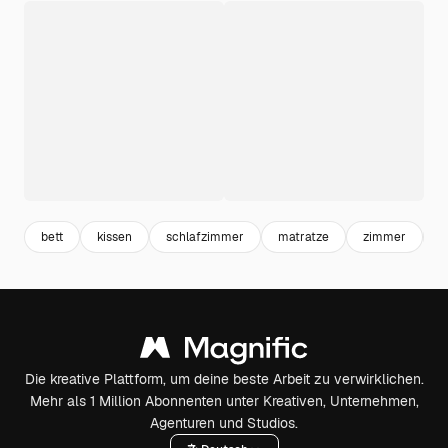
bett
kissen
schlafzimmer
matratze
zimmer
s
Die kreative Plattform, um deine beste Arbeit zu verwirklichen.
Mehr als 1 Million Abonnenten unter Kreativen, Unternehmen,
Agenturen und Studios.