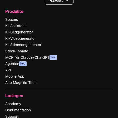
Deutsch
Produkte
Spaces
KI-Assistent
KI-Bildgenerator
KI-Videogenerator
KI-Stimmengenerator
Stock-Inhalte
MCP für Claude/ChatGPT
Neu
Agenten
Neu
API
Mobile App
Alle Magnific-Tools
Loslegen
Academy
Dokumentation
Support