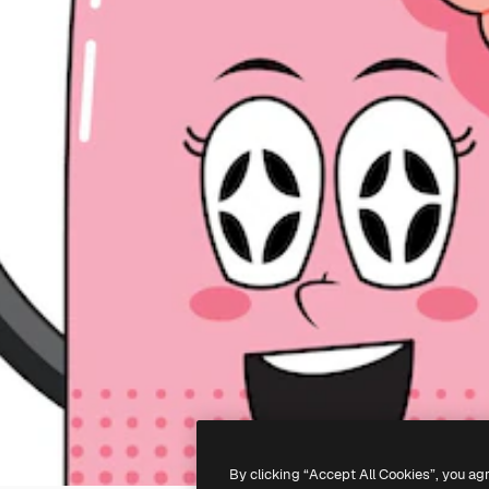
By clicking “Accept All Cookies”, you ag