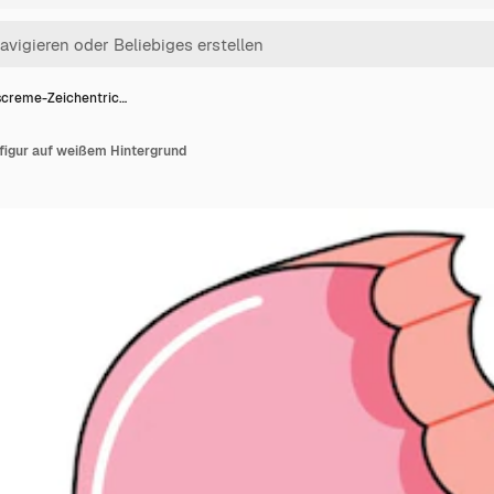
screme-Zeichentric…
figur auf weißem Hintergrund