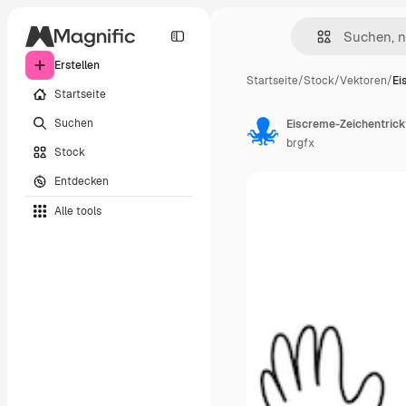
Erstellen
Startseite
/
Stock
/
Vektoren
/
Ei
Startseite
Suchen
Eiscreme-Zeichentrick
brgfx
Stock
Entdecken
Alle tools