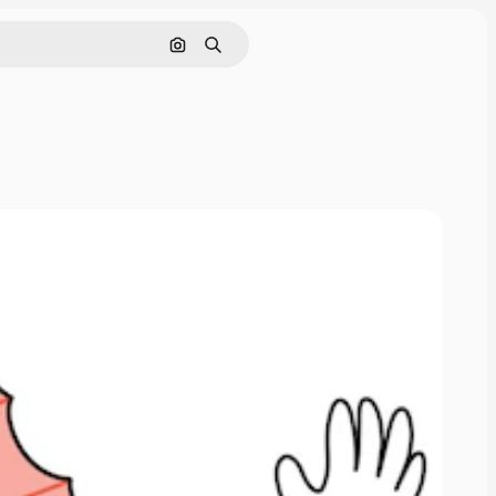
Nach Bild suchen
Suchen