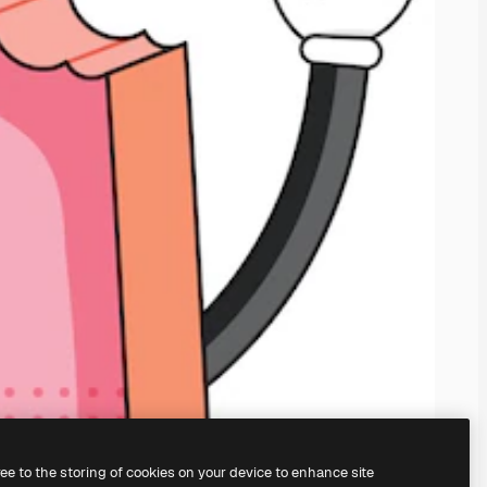
ree to the storing of cookies on your device to enhance site