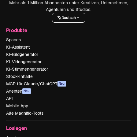
Mehr als 1 Million Abonnenten unter Kreativen, Unternehmen,
Agenturen und Studios.
Deutsch
Produkte
Spaces
KI-Assistent
KI-Bildgenerator
KI-Videogenerator
KI-Stimmengenerator
Stock-Inhalte
MCP für Claude/ChatGPT
Neu
Agenten
Neu
API
Mobile App
Alle Magnific-Tools
Loslegen