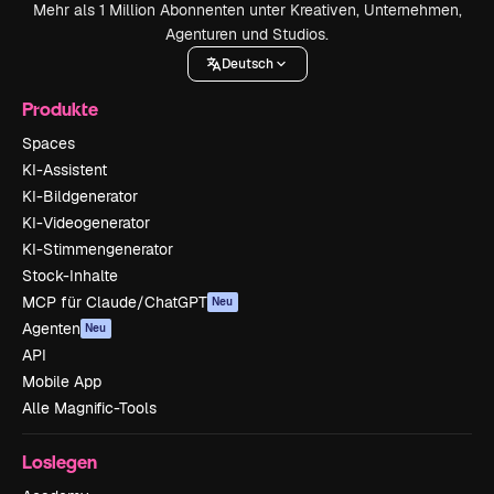
Mehr als 1 Million Abonnenten unter Kreativen, Unternehmen,
Agenturen und Studios.
Deutsch
Produkte
Spaces
KI-Assistent
KI-Bildgenerator
KI-Videogenerator
KI-Stimmengenerator
Stock-Inhalte
MCP für Claude/ChatGPT
Neu
Agenten
Neu
API
Mobile App
Alle Magnific-Tools
Loslegen