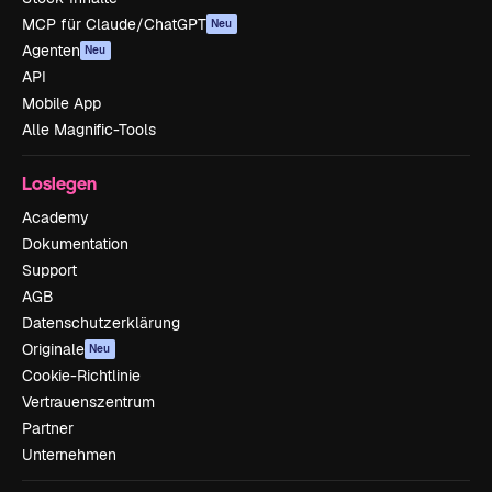
MCP für Claude/ChatGPT
Neu
Agenten
Neu
API
Mobile App
Alle Magnific-Tools
Loslegen
Academy
Dokumentation
Support
AGB
Datenschutzerklärung
Originale
Neu
Cookie-Richtlinie
Vertrauenszentrum
Partner
Unternehmen