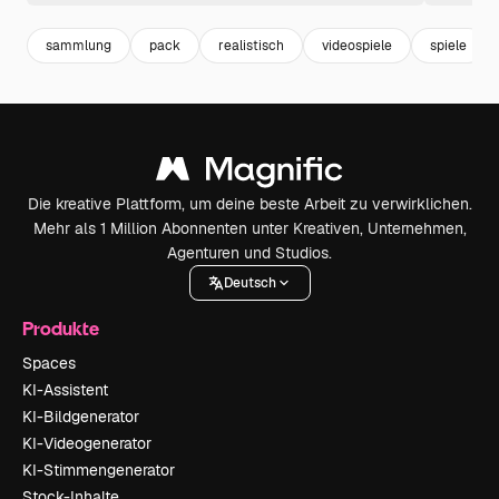
sammlung
pack
realistisch
videospiele
spiele
Die kreative Plattform, um deine beste Arbeit zu verwirklichen.
Mehr als 1 Million Abonnenten unter Kreativen, Unternehmen,
Agenturen und Studios.
Deutsch
Produkte
Spaces
KI-Assistent
KI-Bildgenerator
KI-Videogenerator
KI-Stimmengenerator
Stock-Inhalte