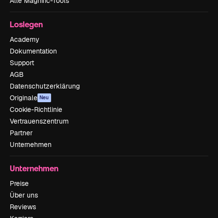
Alle Magnific-Tools
Loslegen
Academy
Dokumentation
Support
AGB
Datenschutzerklärung
Originale
Neu
Cookie-Richtlinie
Vertrauenszentrum
Partner
Unternehmen
Unternehmen
Preise
Über uns
Reviews