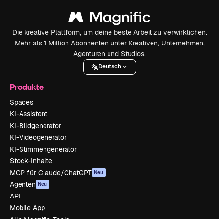
Die kreative Plattform, um deine beste Arbeit zu verwirklichen.
Mehr als 1 Million Abonnenten unter Kreativen, Unternehmen,
Agenturen und Studios.
Deutsch
Produkte
Spaces
KI-Assistent
KI-Bildgenerator
KI-Videogenerator
KI-Stimmengenerator
Stock-Inhalte
MCP für Claude/ChatGPT
Neu
Agenten
Neu
API
Mobile App