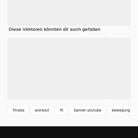
Diese Vektoren könnten dir auch gefallen
fitness
workout
fit
banner youtube
bewegung