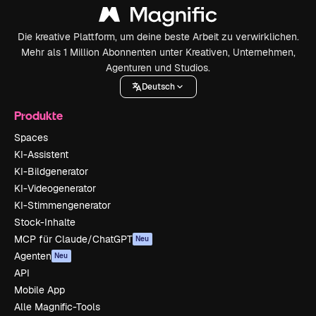
Die kreative Plattform, um deine beste Arbeit zu verwirklichen.
Mehr als 1 Million Abonnenten unter Kreativen, Unternehmen,
Agenturen und Studios.
Deutsch
Produkte
Spaces
KI-Assistent
KI-Bildgenerator
KI-Videogenerator
KI-Stimmengenerator
Stock-Inhalte
MCP für Claude/ChatGPT
Neu
Agenten
Neu
API
Mobile App
Alle Magnific-Tools