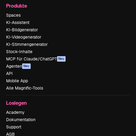
Produkte
Spaces
KI-Assistent
KI-Bildgenerator
KI-Videogenerator
KI-Stimmengenerator
Stock-Inhalte
MCP für Claude/ChatGPT
Neu
Agenten
Neu
API
Mobile App
Alle Magnific-Tools
Loslegen
Academy
Dokumentation
Support
AGB